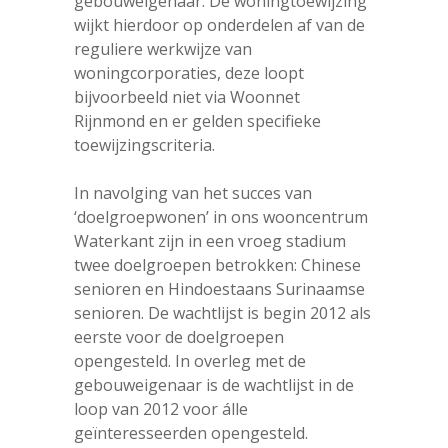
gebouweigenaar. De woningtoewijzing
wijkt hierdoor op onderdelen af van de
reguliere werkwijze van
woningcorporaties, deze loopt
bijvoorbeeld niet via Woonnet
Rijnmond en er gelden specifieke
toewijzingscriteria.
In navolging van het succes van
‘doelgroepwonen’ in ons wooncentrum
Waterkant zijn in een vroeg stadium
twee doelgroepen betrokken: Chinese
senioren en Hindoestaans Surinaamse
senioren. De wachtlijst is begin 2012 als
eerste voor de doelgroepen
opengesteld. In overleg met de
gebouweigenaar is de wachtlijst in de
loop van 2012 voor álle
geïnteresseerden opengesteld.