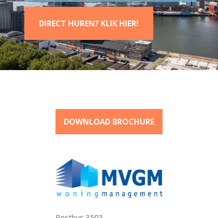
DIRECT HUREN? KLIK HIER!
DOWNLOAD BROCHURE
Postbus 3503