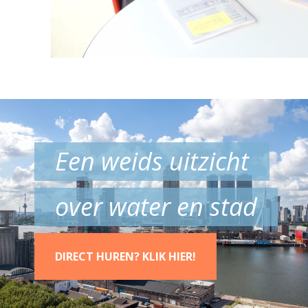
Een weids uitzicht
over water en stad
DIRECT HUREN? KLIK HIER!