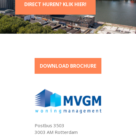
DIRECT HUREN? KLIK HIER!
DOWNLOAD BROCHURE
Postbus 3503
3003 AM Rotterdam