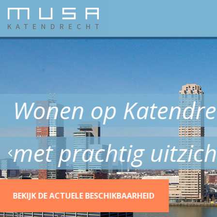
Wonen aan het w
BEKIJK DE ACTUELE BESCHIKBAARHEID