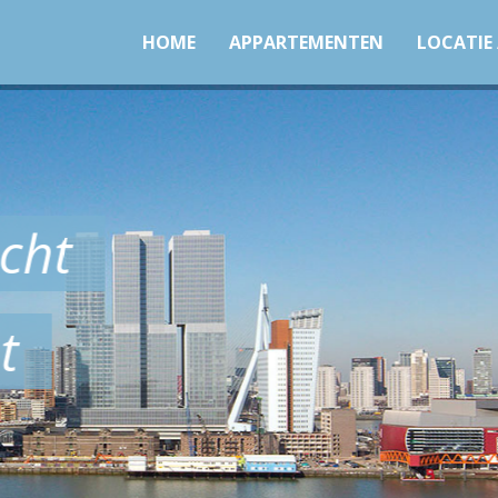
HOME
APPARTEMENTEN
LOCATIE
ater