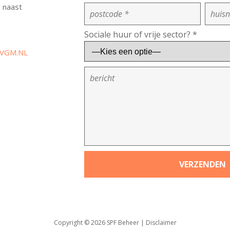
g naast
Sociale huur of vrije sector? *
MVGM.NL
Copyright © 2026
SPF Beheer
|
Disclaimer