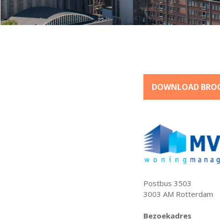
DOWNLOAD BRO
Postbus 3503
3003 AM Rotterdam
Bezoekadres