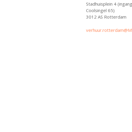
Stadhuisplein 4 (ingan
Coolsingel 65)
3012 AS Rotterdam
verhuur.rotterdam@