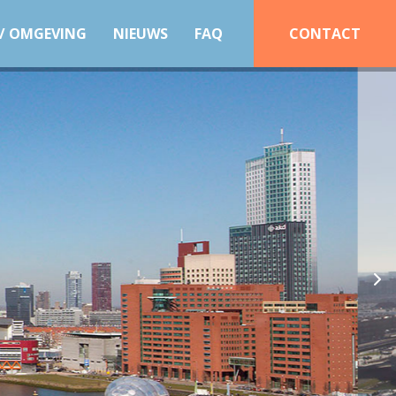
 / OMGEVING
NIEUWS
FAQ
CONTACT