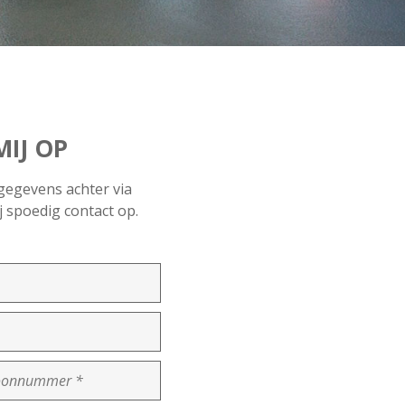
IJ OP
gegevens achter via
 spoedig contact op.