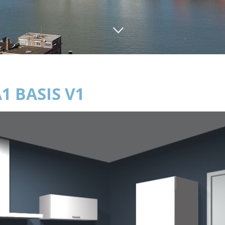
1 BASIS V1