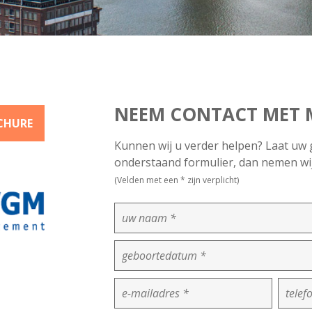
NEEM CONTACT MET M
CHURE
Kunnen wij u verder helpen? Laat uw 
onderstaand formulier, dan nemen wij
(Velden met een * zijn verplicht)