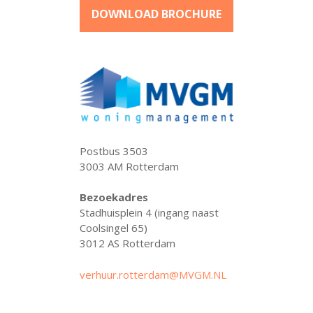
DOWNLOAD BROCHURE
Postbus 3503
3003 AM Rotterdam
Bezoekadres
Stadhuisplein 4 (ingang naast
Coolsingel 65)
3012 AS Rotterdam
verhuur.rotterdam@MVGM.NL