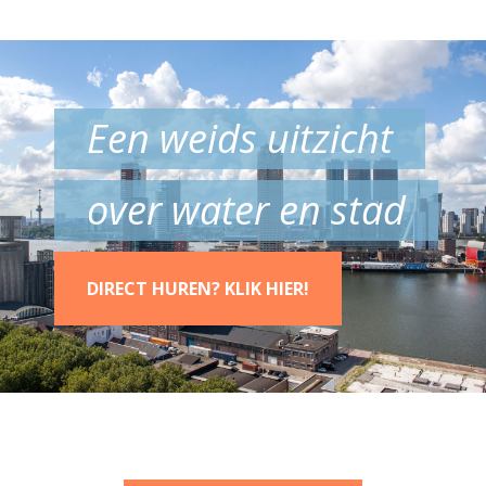
Een weids uitzicht
over water en stad
DIRECT HUREN? KLIK HIER!