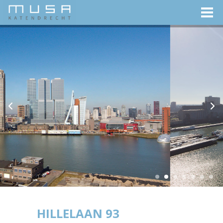
HILLELAAN 93